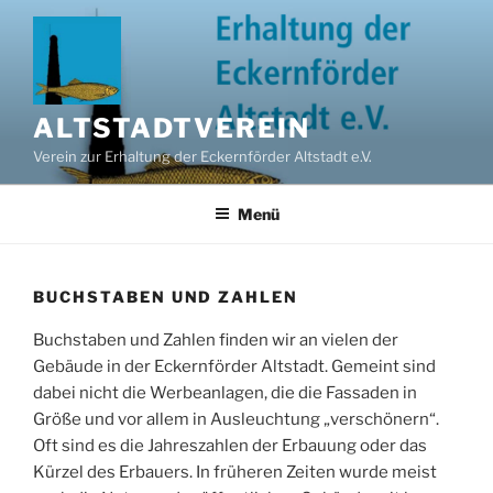
Zum
Inhalt
springen
ALTSTADTVEREIN
Verein zur Erhaltung der Eckernförder Altstadt e.V.
Menü
BUCHSTABEN UND ZAHLEN
Buchstaben und Zahlen finden wir an vielen der
Gebäude in der Eckernförder Altstadt. Gemeint sind
dabei nicht die Werbeanlagen, die die Fassaden in
Größe und vor allem in Ausleuchtung „verschönern“.
Oft sind es die Jahreszahlen der Erbauung oder das
Kürzel des Erbauers. In früheren Zeiten wurde meist