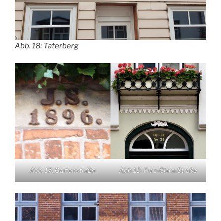
Abb. 18: Taterberg
Abb. 17: Gartenstraße
Abb.18: Frau-Clara-Straße