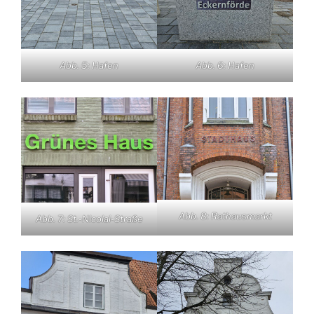
Abb. 5: Hafen
Abb. 6: Hafen
Abb. 8: Rathausmarkt
Abb. 7: St.-Nicolai-Straße