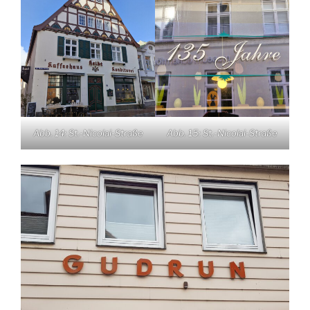
Abb. 14: St.-Nicolai-Straße
Abb. 15: St.-Nicolai-Straße