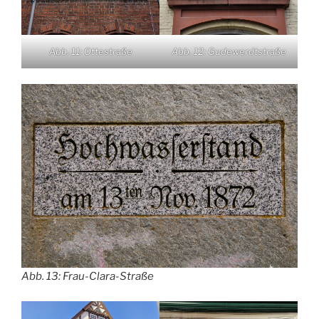
Abb. 11: Ottestraße
Abb. 12: Gudewerdtstraße
Abb. 13: Frau-Clara-Straße